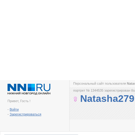
Персональный сайт пользователя
Nata
портрет № 1344535 зарегистрирован бол
Natasha279
Привет, Гость !
-
Войти
-
Зарегистрироваться