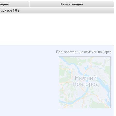
лерея
Поиск людей
равится
( 6 )
Пользователь не отмечен на карте