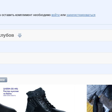
ы оставить комплимент необходимо
войти
или
зарегистрироваться
 клубов
фии